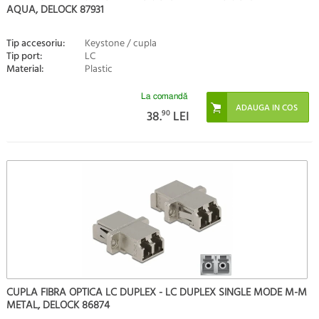
AQUA, DELOCK 87931
Tip accesoriu:
Keystone / cupla
Tip port:
LC
Material:
Plastic
La comandă
38.
90
LEI
CUPLA FIBRA OPTICA LC DUPLEX - LC DUPLEX SINGLE MODE M-M
METAL, DELOCK 86874