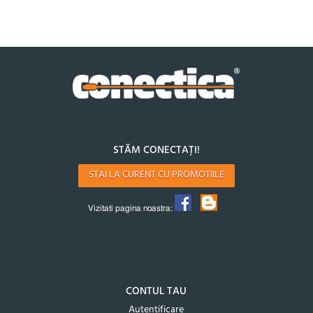
STĂM CONECTAȚI!
STAI LA CURENT CU PROMOTIILE
Vizitati pagina noastra:
CONTUL TAU
Autentificare