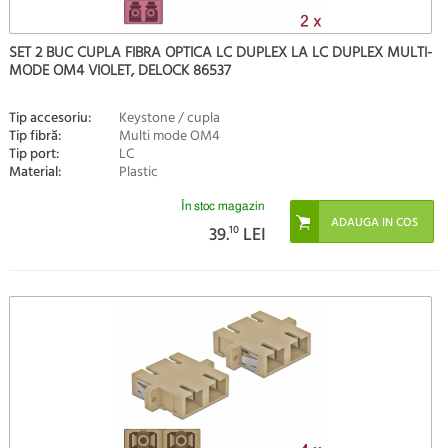
SET 2 BUC CUPLA FIBRA OPTICA LC DUPLEX LA LC DUPLEX MULTI-
MODE OM4 VIOLET, DELOCK 86537
Tip accesoriu:
Keystone / cupla
Tip fibră:
Multi mode OM4
Tip port:
LC
Material:
Plastic
În stoc magazin
39.
10
LEI