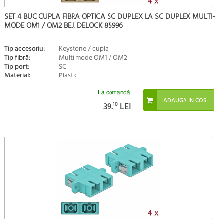
SET 4 BUC CUPLA FIBRA OPTICA SC DUPLEX LA SC DUPLEX MULTI-
MODE OM1 / OM2 BEJ, DELOCK 85996
Tip accesoriu:
Keystone / cupla
Tip fibră:
Multi mode OM1 / OM2
Tip port:
SC
Material:
Plastic
La comandă
39.
10
LEI