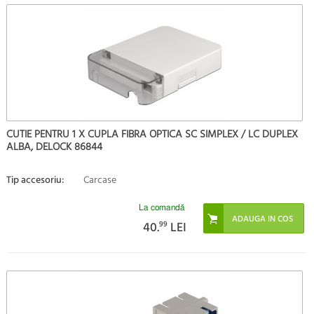
CUTIE PENTRU 1 X CUPLA FIBRA OPTICA SC SIMPLEX / LC DUPLEX
ALBA, DELOCK 86844
Tip accesoriu:
Carcase
La comandă
40.
99
LEI