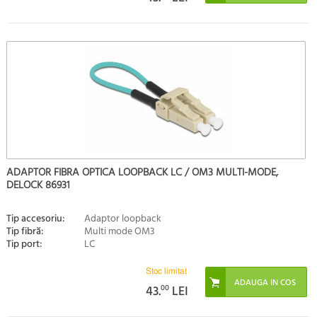
ADAPTOR FIBRA OPTICA LOOPBACK LC / OM3 MULTI-MODE,
DELOCK 86931
Tip accesoriu:
Adaptor loopback
Tip fibră:
Multi mode OM3
Tip port:
LC
Stoc limitat
43.
00
LEI