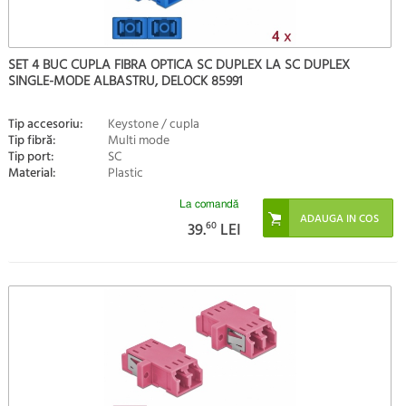
SET 4 BUC CUPLA FIBRA OPTICA SC DUPLEX LA SC DUPLEX
SINGLE-MODE ALBASTRU, DELOCK 85991
Tip accesoriu:
Keystone / cupla
Tip fibră:
Multi mode
Tip port:
SC
Material:
Plastic
La comandă
39.
60
LEI