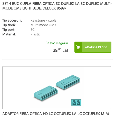
SET 4 BUC CUPLA FIBRA OPTICA SC DUPLEX LA SC DUPLEX MULTI-
MODE OM3 LIGHT BLUE, DELOCK 85997
Tip accesoriu:
Keystone / cupla
Tip fibră:
Multi mode OM3
Tip port:
SC
Material:
Plastic
În stoc magazin
39.
00
LEI
ADAPTOR FIBRA OPTICA HD LC OCTUPLEX LA LC OCTUPLEX M-M