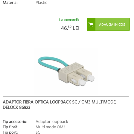
Material:
Plastic
La comandă
46.
50
LEI
ADAPTOR FIBRA OPTICA LOOPBACK SC / OM3 MULTIMODE,
DELOCK 86923
Tip accesoriu:
Adaptor loopback
Tip fibră:
Multi mode OM3
Tip port:
SC