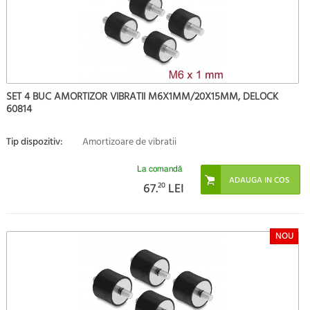
SET 4 BUC AMORTIZOR VIBRATII M6X1MM/20X15MM, DELOCK
60814
Tip dispozitiv:
Amortizoare de vibratii
La comandă
67.
20
LEI
NOU