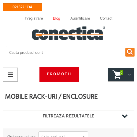
021 322 1234
Inregistrare
Blog
Autentificare
Contact
0
PROMOTII
MOBILE RACK-URI / ENCLOSURE
FILTREAZA REZULTATELE
Ordoneaza dupa: