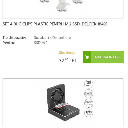
SET 4 BUC CLIPS PLASTIC PENTRU M.2 SSD, DELOCK 18493
Tip dispozitiv:
Suruburi / Distantiere
Pentru:
SSD M.2
Stoc limitat
32.
40
LEI