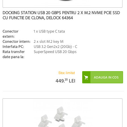
DOCKING STATION USB 20 GBPS PENTRU 2 X M.2 NVME PCIE SSD
CU FUNCTIE DE CLONA, DELOCK 64364
Conector
1 x USB type C tata
extern:
Conector intern:
2 x slot M.2 key M
Interfata PC:
USB 3.2 Gen2x2 (20Gb) - C
Rata transfer
SuperSpeed USB 20 Gbps
date pana la:
Stoc limitat
449.
20
LEI