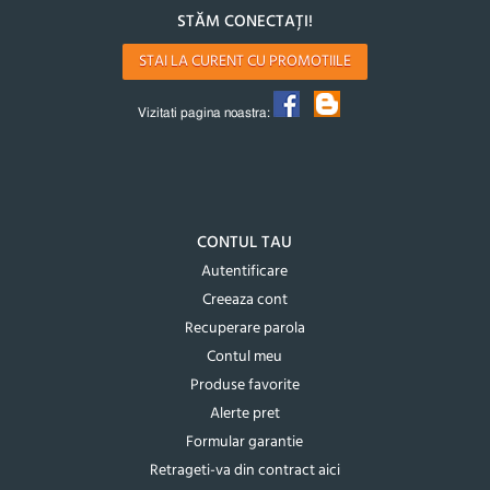
STĂM CONECTAȚI!
STAI LA CURENT CU PROMOTIILE
Vizitati pagina noastra:
CONTUL TAU
Autentificare
Creeaza cont
Recuperare parola
Contul meu
Produse favorite
Alerte pret
Formular garantie
Retrageti-va din contract aici