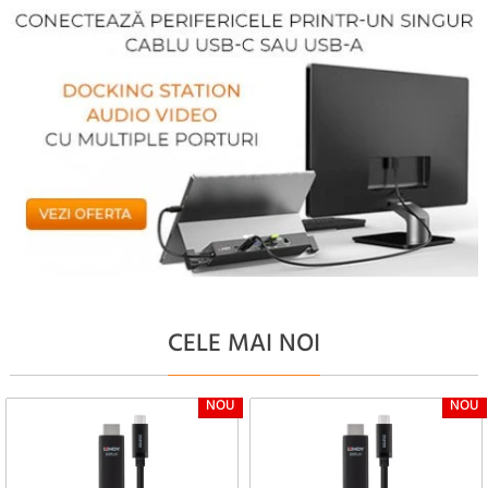
CELE MAI NOI
NOU
NOU