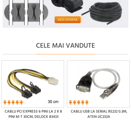
CELE MAI VANDUTE
CABLU PCI EXPRESS 6 PINI LA 2 X 8
CABLU USB LA SERIAL RS232 0.3M,
PINI M-T 30CM, DELOCK 83433
ATEN UC232A