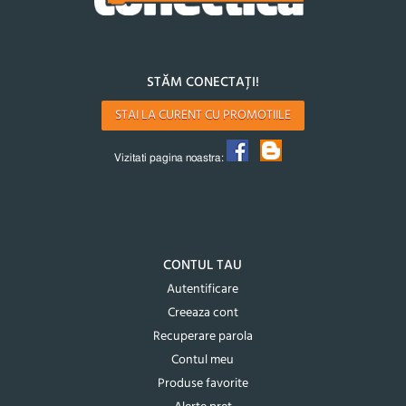
STĂM CONECTAȚI!
STAI LA CURENT CU PROMOTIILE
Vizitati pagina noastra:
CONTUL TAU
Autentificare
Creeaza cont
Recuperare parola
Contul meu
Produse favorite