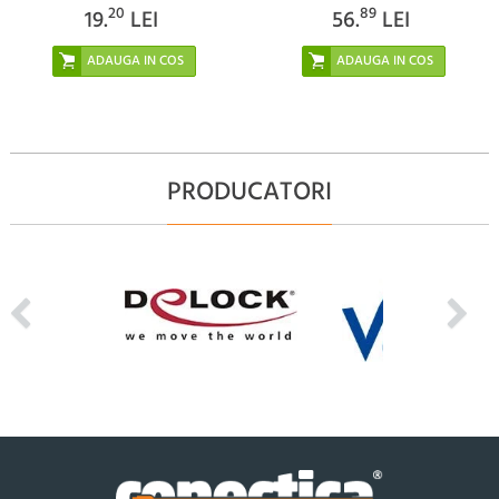
20
89
19.
LEI
56.
LEI
PRODUCATORI