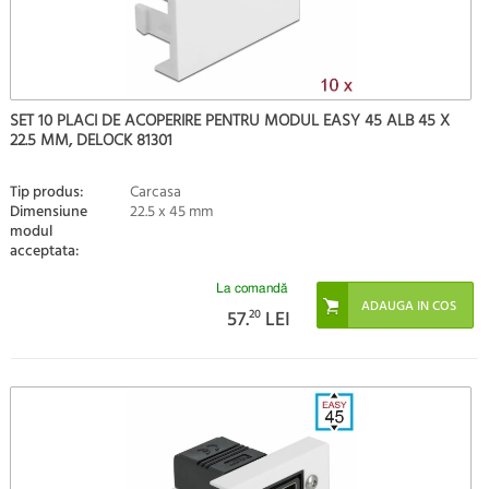
SET 10 PLACI DE ACOPERIRE PENTRU MODUL EASY 45 ALB 45 X
22.5 MM, DELOCK 81301
Tip produs:
Carcasa
Dimensiune
22.5 x 45 mm
modul
acceptata:
La comandă
57.
20
LEI