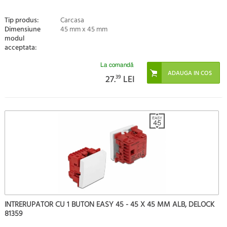
Tip produs:
Carcasa
Dimensiune
45 mm x 45 mm
modul
acceptata:
La comandă
27.
39
LEI
INTRERUPATOR CU 1 BUTON EASY 45 - 45 X 45 MM ALB, DELOCK
81359