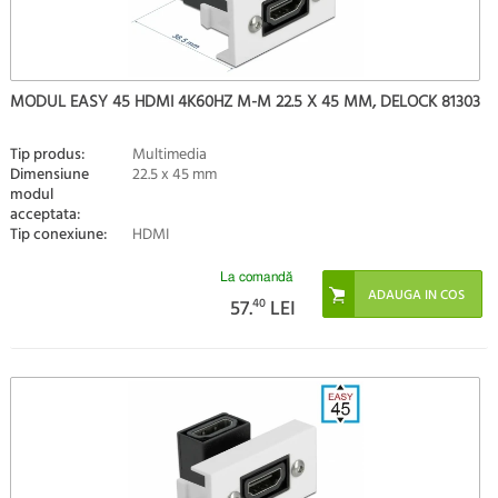
MODUL EASY 45 HDMI 4K60HZ M-M 22.5 X 45 MM, DELOCK 81303
Tip produs:
Multimedia
Dimensiune
22.5 x 45 mm
modul
acceptata:
Tip conexiune:
HDMI
La comandă
57.
40
LEI