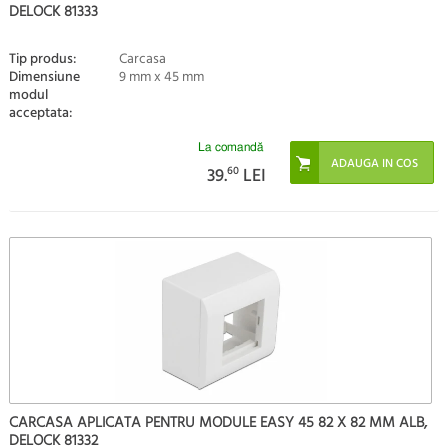
DELOCK 81333
Tip produs:
Carcasa
Dimensiune
9 mm x 45 mm
modul
acceptata:
La comandă
39.
60
LEI
CARCASA APLICATA PENTRU MODULE EASY 45 82 X 82 MM ALB,
DELOCK 81332