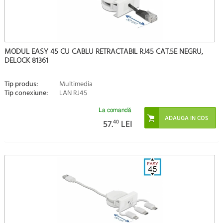
MODUL EASY 45 CU CABLU RETRACTABIL RJ45 CAT.5E NEGRU,
DELOCK 81361
Tip produs:
Multimedia
Tip conexiune:
LAN RJ45
La comandă
57.
40
LEI