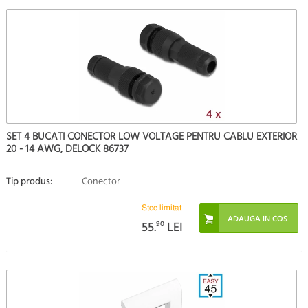
SET 4 BUCATI CONECTOR LOW VOLTAGE PENTRU CABLU EXTERIOR
20 - 14 AWG, DELOCK 86737
Tip produs:
Conector
Stoc limitat
55.
90
LEI