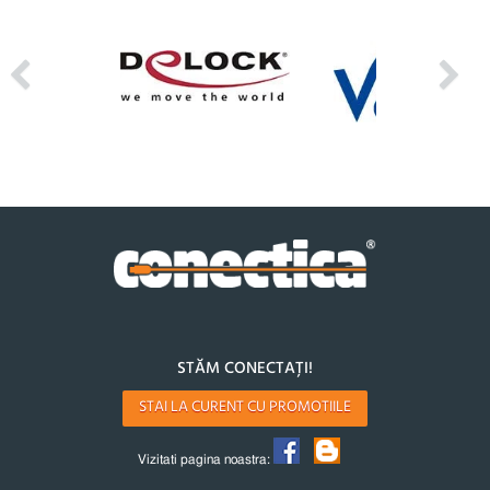
STĂM CONECTAȚI!
STAI LA CURENT CU PROMOTIILE
Vizitati pagina noastra: