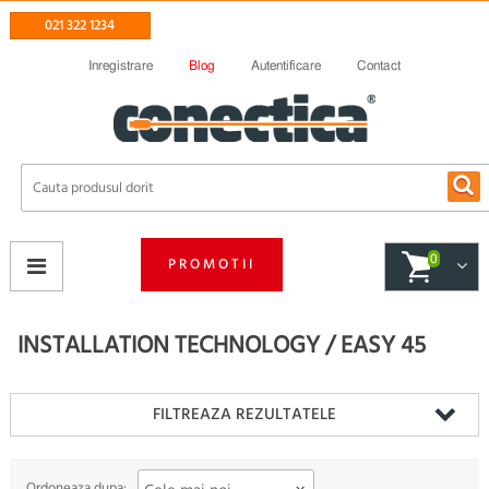
021 322 1234
Inregistrare
Blog
Autentificare
Contact
0
PROMOTII
INSTALLATION TECHNOLOGY / EASY 45
FILTREAZA REZULTATELE
Ordoneaza dupa: