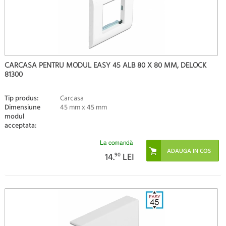
CARCASA PENTRU MODUL EASY 45 ALB 80 X 80 MM, DELOCK
81300
Tip produs:
Carcasa
Dimensiune
45 mm x 45 mm
modul
acceptata:
La comandă
14.
90
LEI