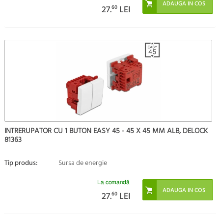
27.
60
LEI
INTRERUPATOR CU 1 BUTON EASY 45 - 45 X 45 MM ALB, DELOCK
81363
Tip produs:
Sursa de energie
La comandă
27.
60
LEI