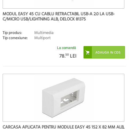
MODUL EASY 45 CU CABLU RETRACTABIL USB-A 2.0 LA USB-
C/MICRO USB/LIGHTNING ALB, DELOCK 81375
Tip produs:
Multimedia
Tip conexiune:
Multiport
La comandă
78.
50
LEI
CARCASA APLICATA PENTRU MODULE EASY 45 152 X 82 MM ALB,