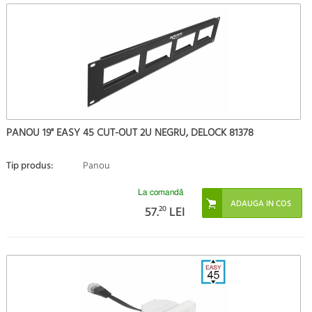
PANOU 19" EASY 45 CUT-OUT 2U NEGRU, DELOCK 81378
Tip produs:
Panou
La comandă
57.
20
LEI