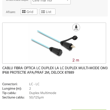
Cele mai noi
Grid
List
Afisare:
CABLU FIBRA OPTICA LC DUPLEX LA LC DUPLEX MULTI-MODE OM3
IP68 PROTECTIE APA/PRAF 2M, DELOCK 87889
Conectori:
LC - LC
Lungime (m):
2
Tip cablu:
Duplex Multimode
Sectiune cablu:
50/125µm