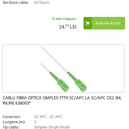
Sectiune cablu:
9/125µm
În stoc magazin
24.
50
LEI
CABLU FIBRA OPTICA SIMPLEX FTTH SC/APC LA SC/APC OS2 3M,
INLINE IL88303*
Conectori:
SC APC - SC APC
Lungime (m):
3
Tip cablu:
Simplex Single Mode