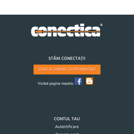
STĂM CONECTAȚI!
STAI LA CURENT CU PROMOTIILE
Vizitati pagina noastra:
CONTUL TAU
Autentificare