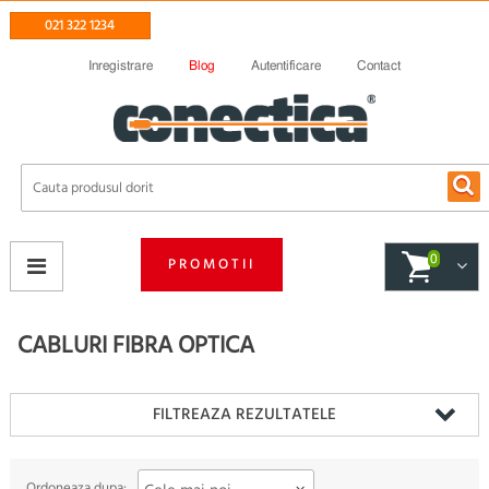
021 322 1234
Inregistrare
Blog
Autentificare
Contact
0
PROMOTII
CABLURI FIBRA OPTICA
FILTREAZA REZULTATELE
Ordoneaza dupa: