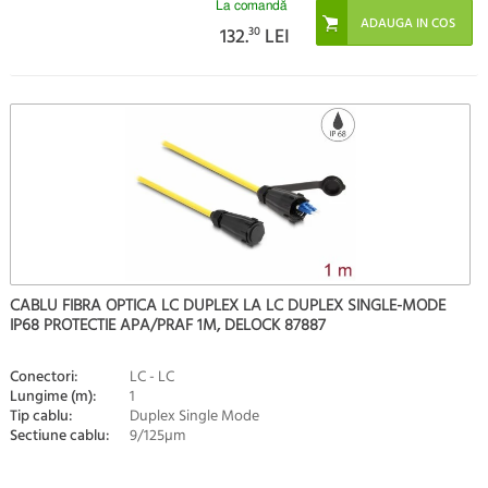
La comandă
132.
30
LEI
CABLU FIBRA OPTICA LC DUPLEX LA LC DUPLEX SINGLE-MODE
IP68 PROTECTIE APA/PRAF 1M, DELOCK 87887
Conectori:
LC - LC
Lungime (m):
1
Tip cablu:
Duplex Single Mode
Sectiune cablu:
9/125µm