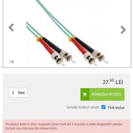
)
1
/2
30
27.
LEI
buc
Include timbrul verde
TVA inclus
Produsul este in stoc magazin (mai mult de 3 bucati) si este disponibil pentru
livrare sau ridicare din showroom.