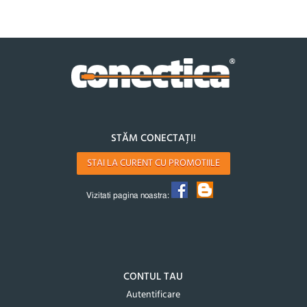
STĂM CONECTAȚI!
STAI LA CURENT CU PROMOTIILE
Vizitati pagina noastra:
CONTUL TAU
Autentificare