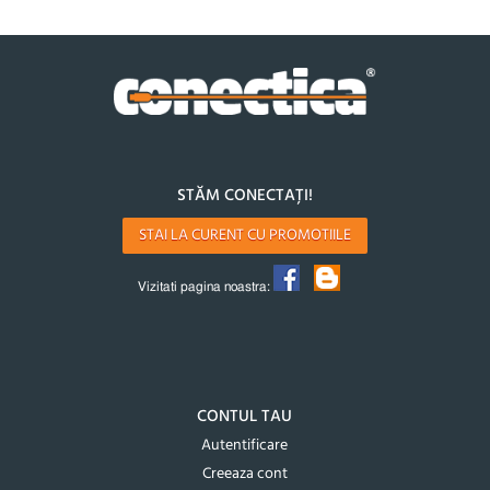
STĂM CONECTAȚI!
STAI LA CURENT CU PROMOTIILE
Vizitati pagina noastra:
CONTUL TAU
Autentificare
Creeaza cont