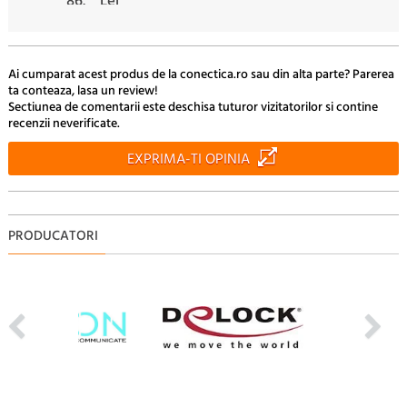
86.
Lei
50
24.
Lei
Ai cumparat acest produs de la conectica.ro sau din alta parte? Parerea
ta conteaza, lasa un review!
Sectiunea de comentarii este deschisa tuturor vizitatorilor si contine
recenzii neverificate.
EXPRIMA-TI OPINIA
PRODUCATORI