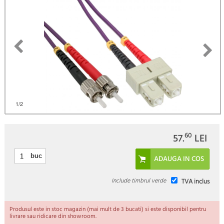
)
1
/2
60
57.
LEI
buc
Include timbrul verde
TVA inclus
Produsul este in stoc magazin (mai mult de 3 bucati) si este disponibil pentru
livrare sau ridicare din showroom.