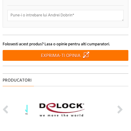
Doresc sa fiu anuntat pe e-mail cand apar noi comentarii
Folosesti acest produs? Lasa o opinie pentru alti cumparatori.
RENUNTA
TRIMITE
EXPRIMA-TI OPINIA
PRODUCATORI