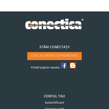
STĂM CONECTAȚI!
STAI LA CURENT CU PROMOTIILE
Vizitati pagina noastra:
CONTUL TAU
Autentificare