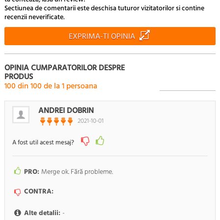
Sectiunea de comentarii este deschisa tuturor vizitatorilor si contine
recenzii neverificate.
EXPRIMA-TI OPINIA
OPINIA CUMPARATORILOR DESPRE
PRODUS
100
din
100
de la
1
persoana
ANDREI DOBRIN
2021-10-01
A fost util acest mesaj?
PRO:
Merge ok. Fără probleme.
CONTRA:
Alte detalii:
-