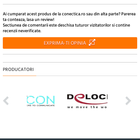
Ai cumparat acest produs de la conectica.ro sau din alta parte? Parerea
ta conteaza, lasa un review!
Sectiunea de comentarii este deschisa tuturor vizitatorilor si contine
recenzii neverificate.
EXPRIMA-TI OPINIA
PRODUCATORI