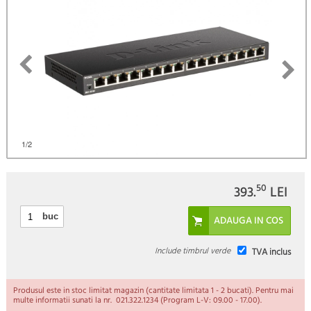
1
/2
50
393.
LEI
buc
Include timbrul verde
TVA inclus
Produsul este in stoc limitat magazin (cantitate limitata 1 - 2 bucati). Pentru mai
multe informatii sunati la nr. 021.322.1234 (Program L-V: 09.00 - 17.00).