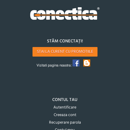
STĂM CONECTAȚI!
STAI LA CURENT CU PROMOTIILE
Vizitati pagina noastra:
CONTUL TAU
Autentificare
Creeaza cont
Recuperare parola