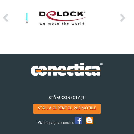
STĂM CONECTAȚI!
STAI LA CURENT CU PROMOTIILE
Vizitati pagina noastra: