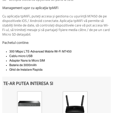
Management ușor
cu aplicația tpMiFi
Cu aplicația tpMiFi, puteți accesa și gestiona cu ușurință M7450 de pe
dispozitivele iOS / Android conectate.
Aplicația tpMiFi vă permite să
stabiliți limite de date, să controlați dispozitivele care vă pot accesa Wi-
Fi-ul, să trimiteți mesaje și să partajați fișiere media către / de pe un card
Micro SD detașabil.
Pachetul contine:
300 Mbps LTE-Advanced Mobile Wi-Fi M7450
Cablu micro USB
Adaptor Nano to Micro SIM
Baterie de 3000mAh
Ghid de Instalare Rapida
TE-AR PUTEA INTERESA SI