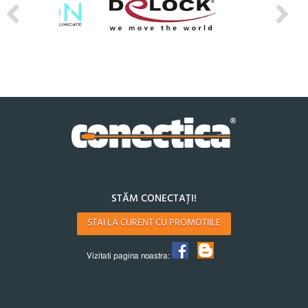
STĂM CONECTAȚI!
STAI LA CURENT CU PROMOTIILE
Vizitati pagina noastra: