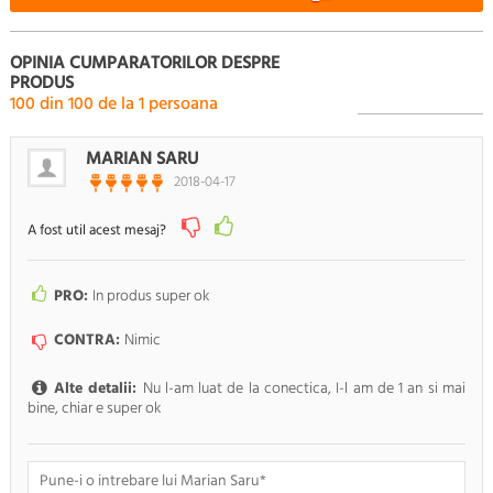
OPINIA CUMPARATORILOR DESPRE
PRODUS
100
din
100
de la
1
persoana
MARIAN SARU
2018-04-17
A fost util acest mesaj?
PRO:
In produs super ok
CONTRA:
Nimic
Alte detalii:
Nu l-am luat de la conectica, I-l am de 1 an si mai
bine, chiar e super ok