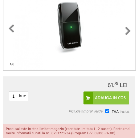
1
/6
79
61.
LEI
buc
Include timbrul verde
TVA inclus
Produsul este in stoc limitat magazin (cantitate limitata 1 - 2 bucati). Pentru mai
multe informatii sunati la nr. 021.322.1234 (Program L-V: 09.00 - 17.00).