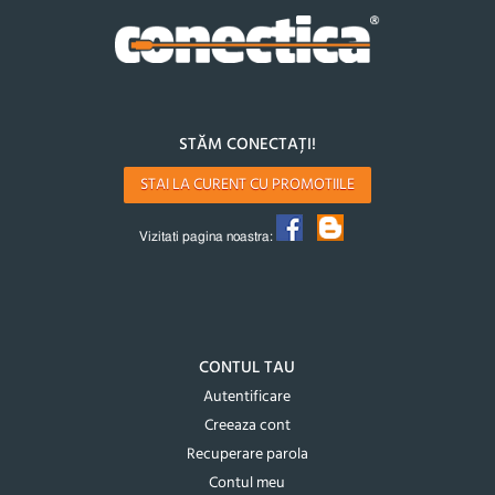
STĂM CONECTAȚI!
STAI LA CURENT CU PROMOTIILE
Vizitati pagina noastra:
CONTUL TAU
Autentificare
Creeaza cont
Recuperare parola
Contul meu