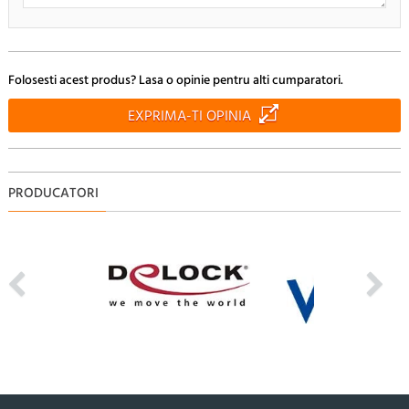
Doresc sa fiu anuntat pe e-mail cand apar noi comentarii
Folosesti acest produs? Lasa o opinie pentru alti cumparatori.
RENUNTA
TRIMITE
EXPRIMA-TI OPINIA
PRODUCATORI