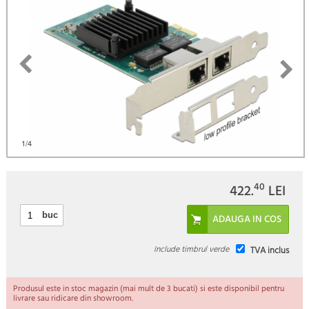
)
1
/4
40
422.
LEI
buc
Include timbrul verde
TVA inclus
Produsul este in stoc magazin (mai mult de 3 bucati) si este disponibil pentru
livrare sau ridicare din showroom.