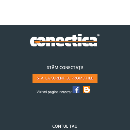
STĂM CONECTAȚI!
STAI LA CURENT CU PROMOTIILE
Vizitati pagina noastra:
CONTUL TAU