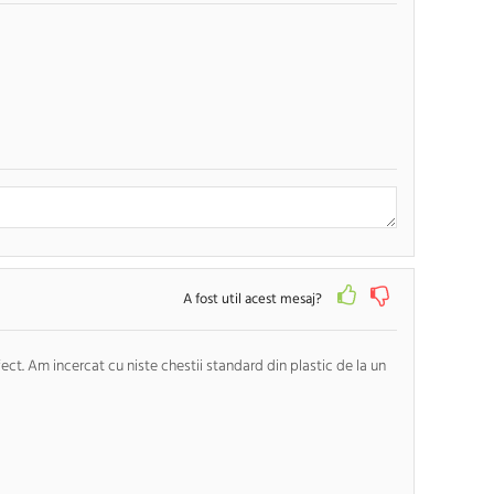
RENUNTA
TRIMITE
A fost util acest mesaj?
fect. Am incercat cu niste chestii standard din plastic de la un