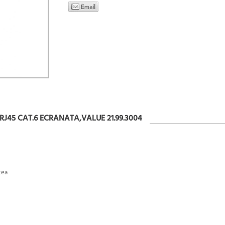
J45 CAT.6 ECRANATA,VALUE 21.99.3004
tea