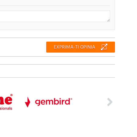
RENUNTA
TRIMITE
EXPRIMA-TI OPINIA