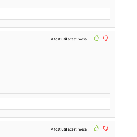
RENUNTA
TRIMITE
A fost util acest mesaj?
RENUNTA
TRIMITE
A fost util acest mesaj?