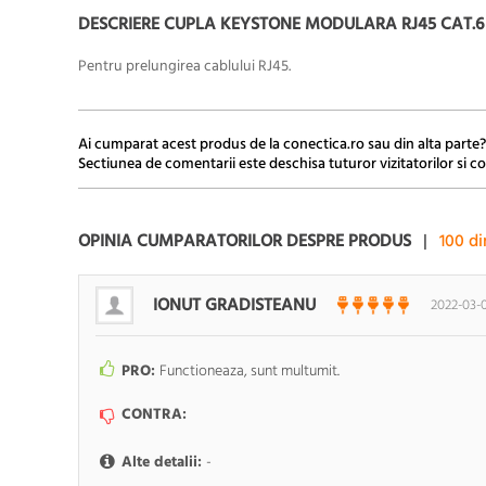
DESCRIERE CUPLA KEYSTONE MODULARA RJ45 CAT.6 
Pentru prelungirea cablului RJ45.
Ai cumparat acest produs de la conectica.ro sau din alta parte?
Sectiunea de comentarii este deschisa tuturor vizitatorilor si co
OPINIA CUMPARATORILOR DESPRE PRODUS
|
100
di
IONUT GRADISTEANU
2022-03-
PRO:
Functioneaza, sunt multumit.
CONTRA:
Alte detalii:
-