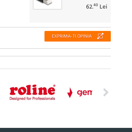
40
62.
Lei
EXPRIMA-TI OPINIA