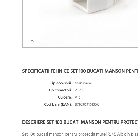
1
/2
SPECIFICATII TEHNICE SET 100 BUCATI MANSON PEN
Tip accesorii:
Mansoane
Tip conectori:
RJ 45
Culoare:
Alb
Cod bare (EAN):
8716309101356
DESCRIERE SET 100 BUCATI MANSON PENTRU PROTEC
Set 100 bucati manson pentru protectia mufei RJ45 Alb din plas