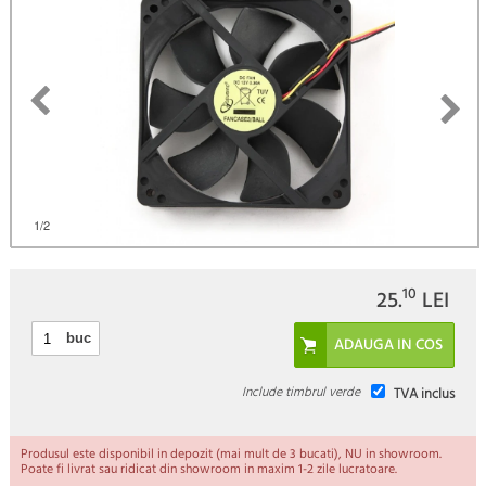
1
/2
10
25.
LEI
buc
Include timbrul verde
TVA inclus
Produsul este disponibil in depozit (mai mult de 3 bucati), NU in showroom.
Poate fi livrat sau ridicat din showroom in maxim 1-2 zile lucratoare.