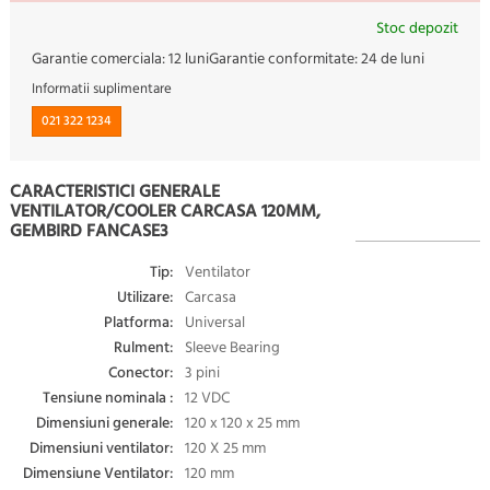
Stoc depozit
Garantie comerciala:
12 luni
Garantie conformitate:
24 de luni
Informatii suplimentare
021 322 1234
CARACTERISTICI GENERALE
VENTILATOR/COOLER CARCASA 120MM,
GEMBIRD FANCASE3
Tip:
Ventilator
Utilizare:
Carcasa
Platforma:
Universal
Rulment:
Sleeve Bearing
Conector:
3 pini
Tensiune nominala :
12 VDC
Dimensiuni generale:
120 x 120 x 25 mm
Dimensiuni ventilator:
120 X 25 mm
Dimensiune Ventilator:
120 mm