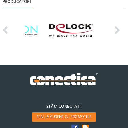
PRODUCATORI
STĂM CONECTAȚI!
STAI LA CURENT CU PROMOTIILE