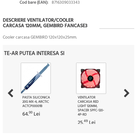
Cod bare (EAN):
8716309033343
DESCRIERE VENTILATOR/COOLER
CARCASA 120MM, GEMBIRD FANCASE3
Cooler carcasa GEMBIRD 120x120x25mm.
TE-AR PUTEA INTERESA SI
PASTA SILICONICA
VENTILATOR
20G MX-4, ARCTIC
CARCASA RED
ACTCP00001B
LIGHT 120MM,
SPACER SPFC-120-
00
64.
Lei
4P-RD
49
25.
Lei