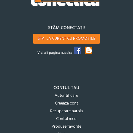
STĂM CONECTAȚI!
STAI LA CURENT CU PROMOTIILE
Vizitati pagina noastra:
CONTUL TAU
Autentificare
Creeaza cont
Recuperare parola
Contul meu
Produse favorite