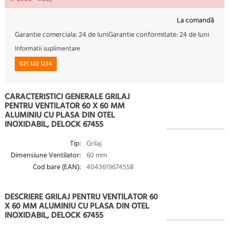
La comandă
Garantie comerciala:
24 de luni
Garantie conformitate:
24 de luni
Informatii suplimentare
021 322 1234
CARACTERISTICI GENERALE GRILAJ
PENTRU VENTILATOR 60 X 60 MM
ALUMINIU CU PLASA DIN OTEL
INOXIDABIL, DELOCK 67455
Tip:
Grilaj
Dimensiune Ventilator:
60 mm
Cod bare (EAN):
4043619674558
DESCRIERE GRILAJ PENTRU VENTILATOR 60
X 60 MM ALUMINIU CU PLASA DIN OTEL
INOXIDABIL, DELOCK 67455