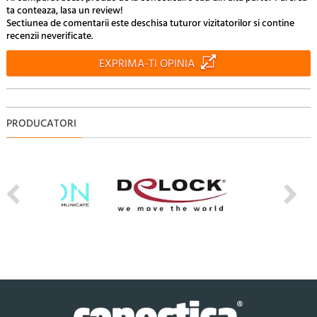
ta conteaza, lasa un review!
Sectiunea de comentarii este deschisa tuturor vizitatorilor si contine
recenzii neverificate.
EXPRIMA-TI OPINIA
PRODUCATORI