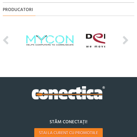
PRODUCATORI
STĂM CONECTAȚI!
STAI LA CURENT CU PROMOTIILE