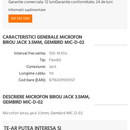
Garantie comerciala:
12 luni
Garantie conformitate:
24 de luni
Informatii suplimentare
021 322 1234
CARACTERISTICI GENERALE MICROFON
BIROU JACK 3.5MM, GEMBIRD MIC-D-02
Interval frecventa:
100-16 Khz
Tip:
Flexibil
Conexiune:
Jack
Lungime cablu:
1m
Cod bare (EAN):
8716309100557
DESCRIERE MICROFON BIROU JACK 3.5MM,
GEMBIRD MIC-D-02
Microfon birou jack 3.5mm, Gembird MIC-D-02
TE-AR PUTEA INTERESA SI