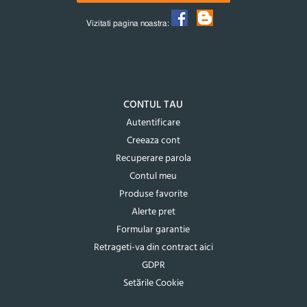
Vizitati pagina noastra:
CONTUL TAU
Autentificare
Creeaza cont
Recuperare parola
Contul meu
Produse favorite
Alerte pret
Formular garantie
Retrageti-va din contract aici
GDPR
Setările Cookie