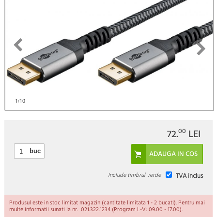
)
1
/10
00
72.
LEI
buc
Include timbrul verde
TVA inclus
Produsul este in stoc limitat magazin (cantitate limitata 1 - 2 bucati). Pentru mai
multe informatii sunati la nr. 021.322.1234 (Program L-V: 09.00 - 17.00).