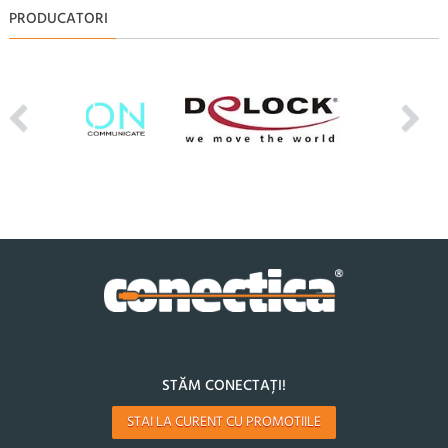
PRODUCATORI
STĂM CONECTAȚI!
STAI LA CURENT CU PROMOTIILE