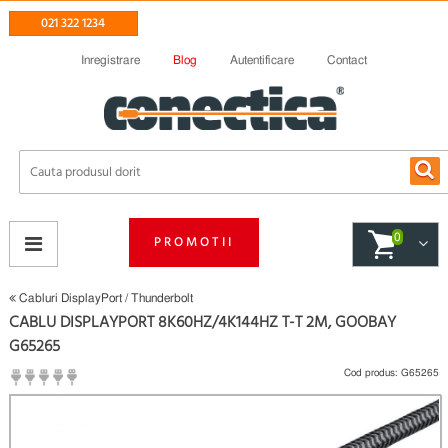
021 322 1234
Inregistrare
Blog
Autentificare
Contact
0
PROMOTII
Cabluri DisplayPort / Thunderbolt
CABLU DISPLAYPORT 8K60HZ/4K144HZ T-T 2M, GOOBAY
G65265
Cod produs:
G65265
(
Fii primul care scrie un review