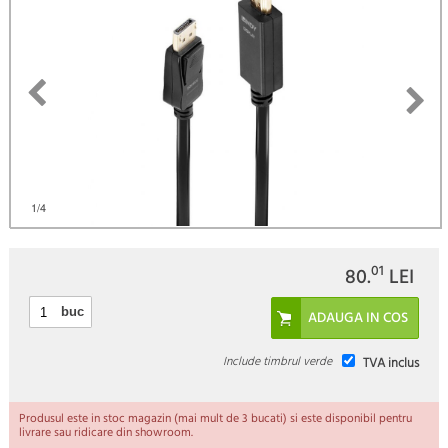
)
1
/4
01
80.
LEI
buc
Include timbrul verde
TVA inclus
Produsul este in stoc magazin (mai mult de 3 bucati) si este disponibil pentru
livrare sau ridicare din showroom.