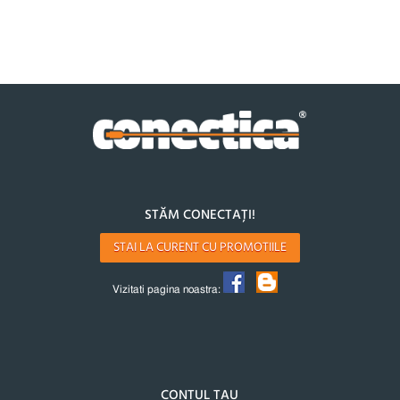
STĂM CONECTAȚI!
STAI LA CURENT CU PROMOTIILE
Vizitati pagina noastra:
CONTUL TAU