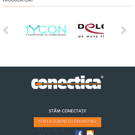
PRODUCATORI
STĂM CONECTAȚI!
STAI LA CURENT CU PROMOTIILE