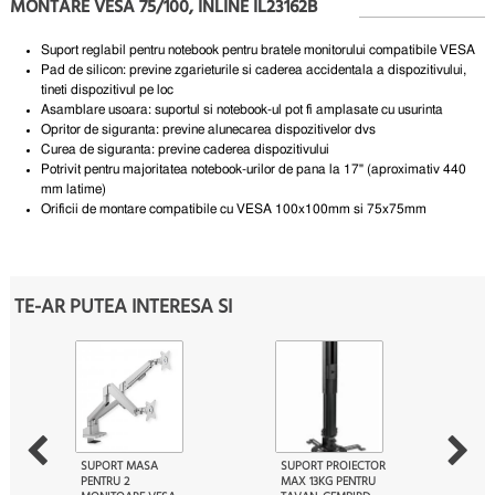
MONTARE VESA 75/100, INLINE IL23162B
Suport reglabil pentru notebook pentru bratele monitorului compatibile VESA
Pad de silicon: previne zgarieturile si caderea accidentala a dispozitivului,
tineti dispozitivul pe loc
Asamblare usoara: suportul si notebook-ul pot fi amplasate cu usurinta
Opritor de siguranta: previne alunecarea dispozitivelor dvs
Curea de siguranta: previne caderea dispozitivului
Potrivit pentru majoritatea notebook-urilor de pana la 17" (aproximativ 440
mm latime)
Orificii de montare compatibile cu VESA 100x100mm si 75x75mm
TE-AR PUTEA INTERESA SI
SUPORT MASA
SUPORT PROIECTOR
PENTRU 2
MAX 13KG PENTRU