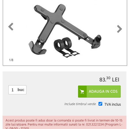
1
/8
30
83.
LEI
buc
Include timbrul verde
TVA inclus
Acest produs poate fi adus doar la comanda si poate fi livrat in termen de 10-15
zile lucratoare. Pentru mai multe informatii sunati la nr. 021.322.1234 (Program L-
V: 09.00 - 17.00).