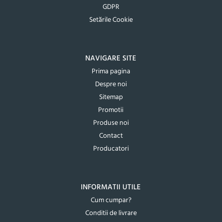
GDPR
Setările Cookie
NAVIGARE SITE
Prima pagina
Despre noi
Sitemap
Promotii
Produse noi
Contact
Producatori
INFORMATII UTILE
Cum cumpar?
Conditii de livrare