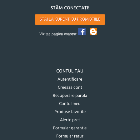
STĂM CONECTAȚI!
STAI LA CURENT CU PROMOTIILE
Vizitati pagina noastra:
CONTUL TAU
Autentificare
Creeaza cont
Recuperare parola
Contul meu
Produse favorite
Alerte pret
Formular garantie
Formular retur