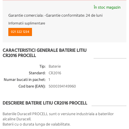
În stoc magazin
Garantie comerciala:
-
Garantie conformitate:
24 de luni
Informatii suplimentare
021 322 1234
CARACTERISTICI GENERALE BATERIE LITIU
CR2016 PROCELL
Tip:
Baterie
Standard:
CR2016
Numar bucati in pachet:
1
Cod bare (EAN):
5000394149960
DESCRIERE BATERIE LITIU CR2016 PROCELL
Bateriile Duracell PROCELL sunt o versiune industriala a bateriilor
alcaline Duracell.
Baterii cu o durata lunga de valabilitate.