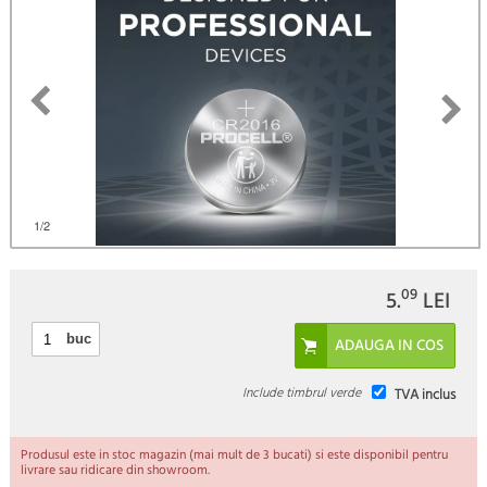
1
/2
09
5.
LEI
buc
Include timbrul verde
TVA inclus
Produsul este in stoc magazin (mai mult de 3 bucati) si este disponibil pentru
livrare sau ridicare din showroom.