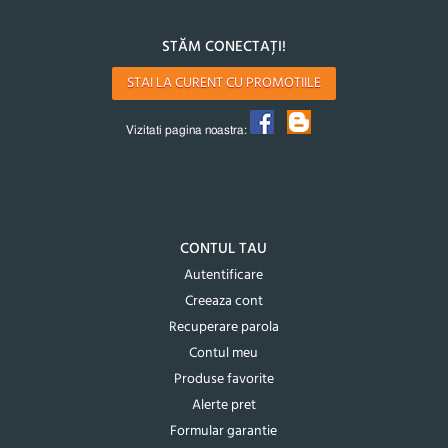
STĂM CONECTAȚI!
STAI LA CURENT CU PROMOTIILE
Vizitati pagina noastra:
CONTUL TAU
Autentificare
Creeaza cont
Recuperare parola
Contul meu
Produse favorite
Alerte pret
Formular garantie