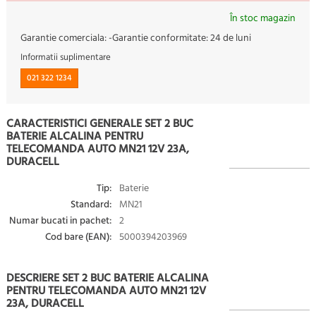
În stoc magazin
Garantie comerciala:
-
Garantie conformitate:
24 de luni
Informatii suplimentare
021 322 1234
CARACTERISTICI GENERALE SET 2 BUC
BATERIE ALCALINA PENTRU
TELECOMANDA AUTO MN21 12V 23A,
DURACELL
Tip:
Baterie
Standard:
MN21
Numar bucati in pachet:
2
Cod bare (EAN):
5000394203969
DESCRIERE SET 2 BUC BATERIE ALCALINA
PENTRU TELECOMANDA AUTO MN21 12V
23A, DURACELL