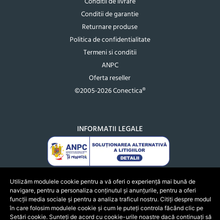
Conditii de livrare
Conditii de garantie
Returnare produse
Politica de confidentialitate
Termeni si conditii
ANPC
Oferta reseller
©2005-2026 Conectica®
INFORMATII LEGALE
Utilizăm modulele cookie pentru a vă oferi o experiență mai bună de
navigare, pentru a personaliza conținutul și anunțurile, pentru a oferi
funcții media sociale și pentru a analiza traficul nostru. Citiți despre modul
în care folosim modulele cookie și cum le puteți controla făcând clic pe
Setări cookie. Sunteți de acord cu cookie-urile noastre dacă continuați să