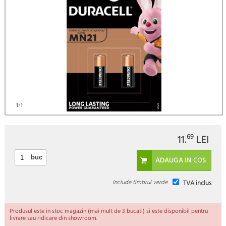
)
1
/1
69
11.
LEI
buc
Include timbrul verde
TVA inclus
Produsul este in stoc magazin (mai mult de 3 bucati) si este disponibil pentru
livrare sau ridicare din showroom.