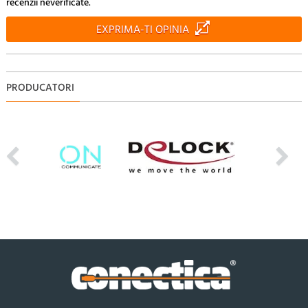
recenzii neverificate.
EXPRIMA-TI OPINIA
PRODUCATORI