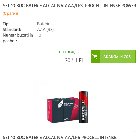
SET 10 BUC BATERIE ALCALINA AAA/LR3, PROCELL INTENSE POWER
(0 pareri)
Tip:
Baterie
Standard:
AAA (R3)
Numar bucati in
10
pachet:
În stoc magazin
30.
41
LEI
SET 10 BUC BATERIE ALCALINA AA/LR6 PROCELL INTENSE