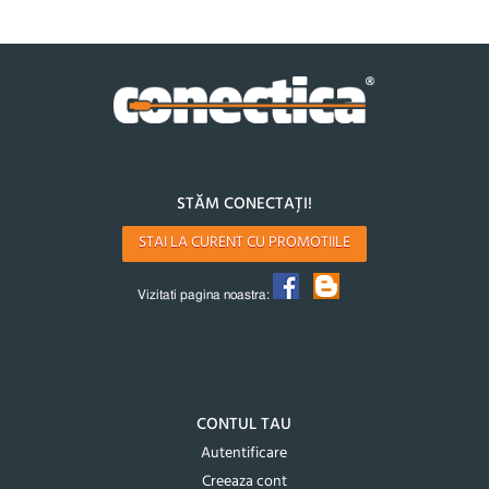
STĂM CONECTAȚI!
STAI LA CURENT CU PROMOTIILE
Vizitati pagina noastra:
CONTUL TAU
Autentificare
Creeaza cont