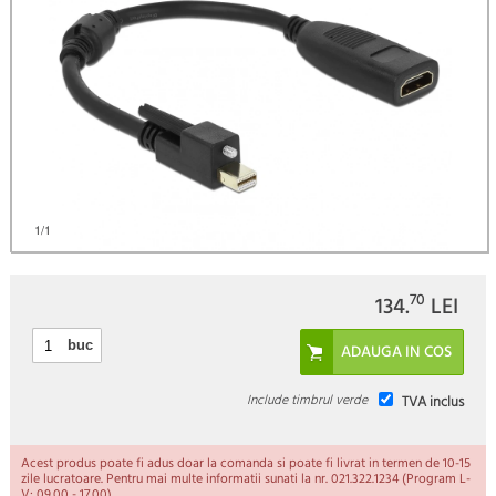
)
1
/1
70
134.
LEI
buc
Include timbrul verde
TVA inclus
Acest produs poate fi adus doar la comanda si poate fi livrat in termen de 10-15
zile lucratoare. Pentru mai multe informatii sunati la nr. 021.322.1234 (Program L-
V: 09.00 - 17.00).