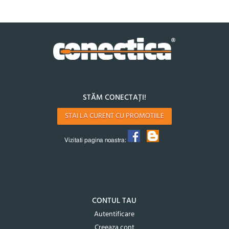
STĂM CONECTAȚI!
STAI LA CURENT CU PROMOTIILE
Vizitati pagina noastra:
CONTUL TAU
Autentificare
Creeaza cont