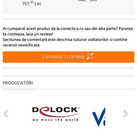
51
157.
Lei
Ai cumparat acest produs de la conectica.ro sau din alta parte? Parerea
ta conteaza, lasa un review!
Sectiunea de comentarii este deschisa tuturor vizitatorilor si contine
recenzii neverificate.
EXPRIMA-TI OPINIA
PRODUCATORI