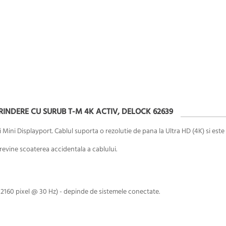
RINDERE CU SURUB T-M 4K ACTIV, DELOCK 62639
Mini Displayport. Cablul suporta o rezolutie de pana la Ultra HD (4K) si este
revine scoaterea accidentala a cablului.
 2160 pixel @ 30
Hz)
- depinde de sistemele conectate.