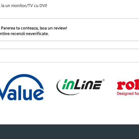
t la un monitor/TV cu DVI!
 Parerea ta conteaza, lasa un review!
ntine recenzii neverificate.