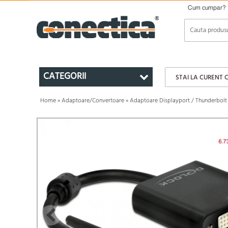
Cum cumpar?
CATEGORII
STAI LA CURENT 
Home
»
Adaptoare/Convertoare
»
Adaptoare Displayport / Thunderbolt