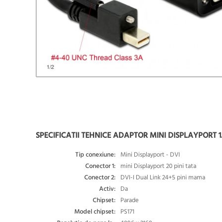
1
/2
SPECIFICATII TEHNICE ADAPTOR MINI DISPLAYPORT 1
Tip conexiune:
Mini Displayport - DVI
Conector 1:
mini Displayport 20 pini tata
Conector 2:
DVI-I Dual Link 24+5 pini mama
Activ:
Da
Chipset:
Parade
Model chipset:
PS171