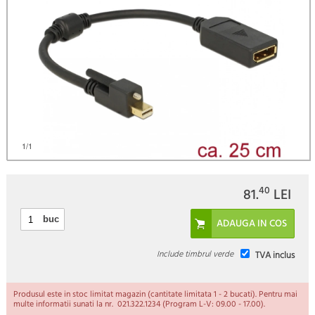
)
1
/1
40
81.
LEI
buc
Include timbrul verde
TVA inclus
Produsul este in stoc limitat magazin (cantitate limitata 1 - 2 bucati). Pentru mai
multe informatii sunati la nr. 021.322.1234 (Program L-V: 09.00 - 17.00).