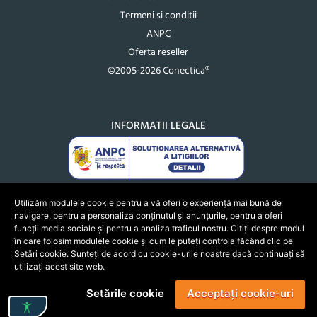
Termeni si conditii
ANPC
Oferta reseller
©2005-2026 Conectica®
INFORMATII LEGALE
Utilizăm modulele cookie pentru a vă oferi o experiență mai bună de
navigare, pentru a personaliza conținutul și anunțurile, pentru a oferi
funcții media sociale și pentru a analiza traficul nostru. Citiți despre modul
în care folosim modulele cookie și cum le puteți controla făcând clic pe
Setări cookie. Sunteți de acord cu cookie-urile noastre dacă continuați să
utilizați acest site web.
Setările cookie
Acceptați cookie-uri