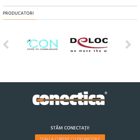
PRODUCATORI
STĂM CONECTAȚI!
STAI LA CURENT CU PROMOTIILE