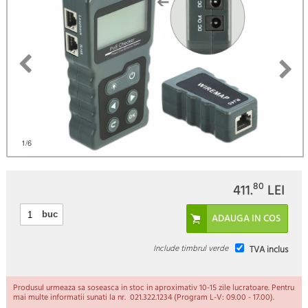
1
/6
80
411.
LEI
buc
Include timbrul verde
TVA inclus
Produsul urmeaza sa soseasca in stoc in aproximativ 10-15 zile lucratoare. Pentru
mai multe informatii sunati la nr. 021.322.1234 (Program L-V: 09.00 - 17.00).