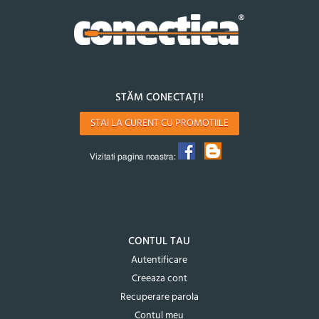
STĂM CONECTAȚI!
STAI LA CURENT CU PROMOTIILE
Vizitati pagina noastra:
CONTUL TAU
Autentificare
Creeaza cont
Recuperare parola
Contul meu