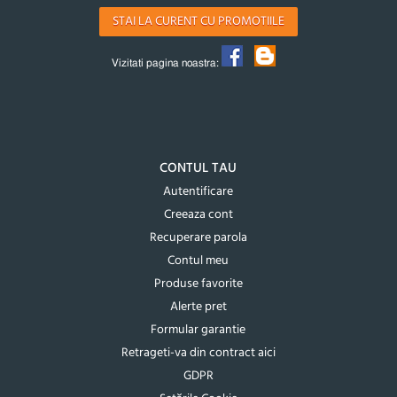
STAI LA CURENT CU PROMOTIILE
Vizitati pagina noastra:
CONTUL TAU
Autentificare
Creeaza cont
Recuperare parola
Contul meu
Produse favorite
Alerte pret
Formular garantie
Retrageti-va din contract aici
GDPR