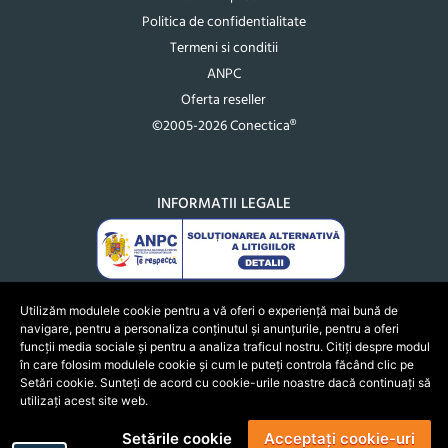
Politica de confidentialitate
Termeni si conditii
ANPC
Oferta reseller
©2005-2026 Conectica®
INFORMATII LEGALE
Utilizăm modulele cookie pentru a vă oferi o experiență mai bună de
navigare, pentru a personaliza conținutul și anunțurile, pentru a oferi
funcții media sociale și pentru a analiza traficul nostru. Citiți despre modul
în care folosim modulele cookie și cum le puteți controla făcând clic pe
Setări cookie. Sunteți de acord cu cookie-urile noastre dacă continuați să
utilizați acest site web.
Setările cookie
Acceptați cookie-uri