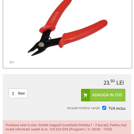
1
/1
50
23.
LEI
buc
Include timbrul verde
TVA inclus
Produsul este in stoc limitat magazin (cantitate limitata 1 - 2 bucati). Pentru mai
multe informatii sunati la nr. 021.322.1234 (Program L-V: 09.00 - 17.00).