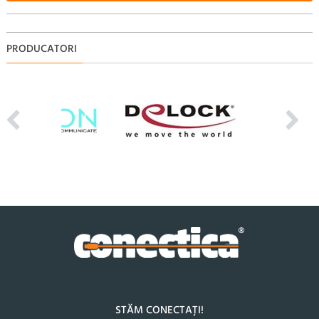
PRODUCATORI
STĂM CONECTAȚI!