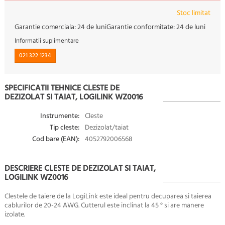
Stoc limitat
Garantie comerciala:
24 de luni
Garantie conformitate:
24 de luni
Informatii suplimentare
021 322 1234
SPECIFICATII TEHNICE CLESTE DE
DEZIZOLAT SI TAIAT, LOGILINK WZ0016
Instrumente:
Cleste
Tip cleste:
Dezizolat/taiat
Cod bare (EAN):
4052792006568
DESCRIERE CLESTE DE DEZIZOLAT SI TAIAT,
LOGILINK WZ0016
Clestele de taiere de la LogiLink este ideal pentru decuparea si taierea
cablurilor de 20-24 AWG. Cutterul este inclinat la 45 ° si are manere
izolate.