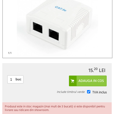
)
1
/1
20
15.
LEI
buc
Include timbrul verde
TVA inclus
Produsul este in stoc magazin (mai mult de 3 bucati) si este disponibil pentru
livrare sau ridicare din showroom.