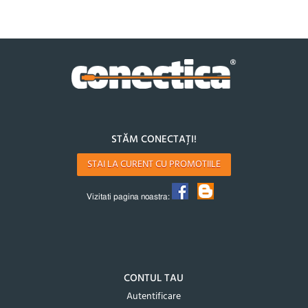
STĂM CONECTAȚI!
STAI LA CURENT CU PROMOTIILE
Vizitati pagina noastra:
CONTUL TAU
Autentificare