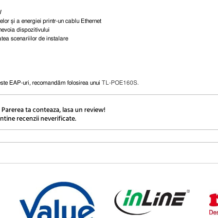
W
lor și a energiei printr-un cablu Ethernet
evoia dispozitivului
tea scenariilor de instalare
ste EAP-uri, recomandăm folosirea unui
TL-POE160S
.
 Parerea ta conteaza, lasa un review!
ntine recenzii neverificate.