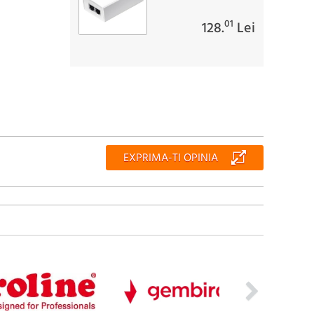
01
128.
Lei
EXPRIMA-TI OPINIA