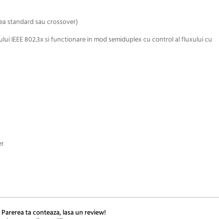
ea standard sau crossover)
lui IEEE 802.3x si functionare in mod semiduplex cu control al fluxului cu
er
 Parerea ta conteaza, lasa un review!