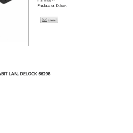
mai mult »»
Producator:
Delock
GABIT LAN, DELOCK 66298