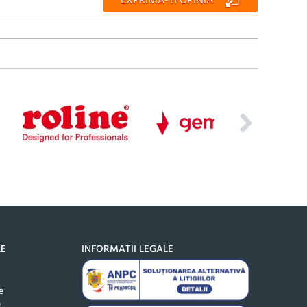
EXPRIMA-TI OPINIA
LE
INFORMATII LEGALE
e
e