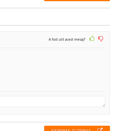
A fost util acest mesaj?
RENUNTA
TRIMITE