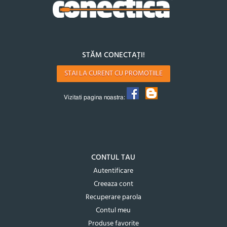
STĂM CONECTAȚI!
STAI LA CURENT CU PROMOTIILE
Vizitati pagina noastra:
CONTUL TAU
Autentificare
Creeaza cont
Recuperare parola
Contul meu
Produse favorite