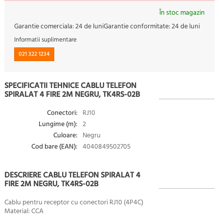
În stoc magazin
Garantie comerciala:
24 de luni
Garantie conformitate:
24 de luni
Informatii suplimentare
021 322 1234
SPECIFICATII TEHNICE CABLU TELEFON
SPIRALAT 4 FIRE 2M NEGRU, TK4RS-02B
Conectori:
RJ10
Lungime (m):
2
Culoare:
Negru
Cod bare (EAN):
4040849502705
DESCRIERE CABLU TELEFON SPIRALAT 4
FIRE 2M NEGRU, TK4RS-02B
Cablu pentru receptor cu conectori RJ10 (4P4C)
Material: CCA