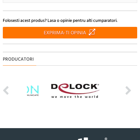
Doresc sa fiu anuntat pe e-mail cand apar noi comentarii
Folosesti acest produs? Lasa o opinie pentru alti cumparatori.
RENUNTA
TRIMITE
EXPRIMA-TI OPINIA
PRODUCATORI