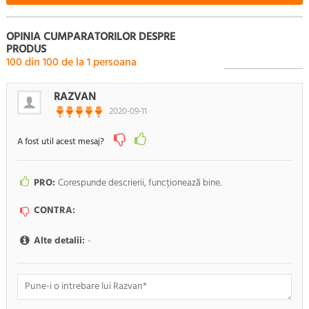
OPINIA CUMPARATORILOR DESPRE
PRODUS
100
din
100
de la
1
persoana
RAZVAN
2020-09-11
A fost util acest mesaj?
PRO:
Corespunde descrierii, funcționează bine.
CONTRA:
Alte detalii:
-