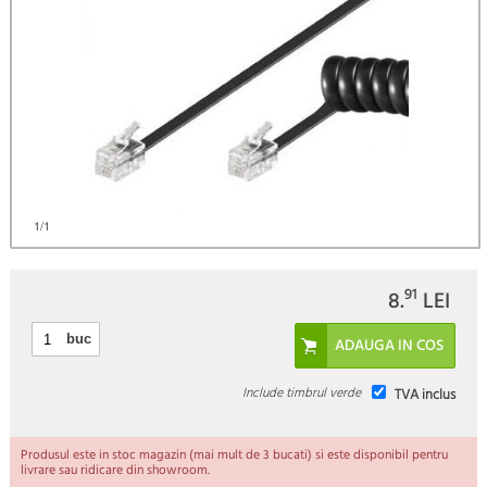
1
/1
91
8.
LEI
buc
Include timbrul verde
TVA inclus
Produsul este in stoc magazin (mai mult de 3 bucati) si este disponibil pentru
livrare sau ridicare din showroom.