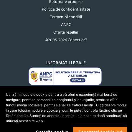
Returnare produse
Politica de confidentialitate
Termeni si conditii
ANPC
Oferta reseller
©2005-2026 Conectica®
INFORMATII LEGALE
Utilizăm modulele cookie pentru a vă oferi o experiență mai bună de
navigare, pentru a personaliza conținutul și anunțurile, pentru a oferi
funcții media sociale și pentru a analiza traficul nostru. Citiți despre modul
în care folosim modulele cookie și cum le puteți controla făcând clic pe
Setări cookie. Sunteți de acord cu cookie-urile noastre dacă continuați să
utilizați acest site web.