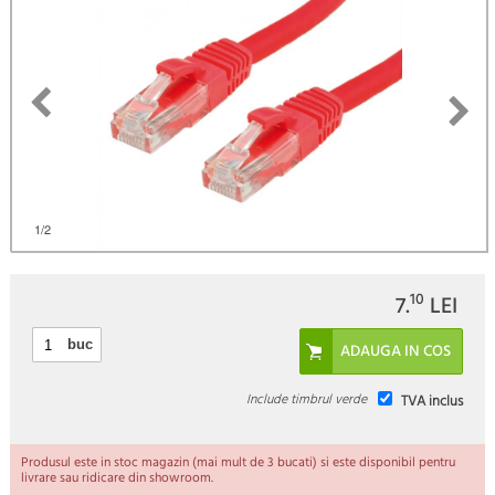
1
/2
10
7.
LEI
buc
Include timbrul verde
TVA inclus
Produsul este in stoc magazin (mai mult de 3 bucati) si este disponibil pentru
livrare sau ridicare din showroom.