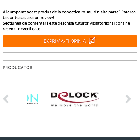
Ai cumparat acest produs de la conectica.ro sau din alta parte? Parerea
ta conteaza, lasa un review!
Sectiunea de comentarii este deschisa tuturor vizitatorilor si contine
recenzii neverificate.
EXPRIMA-TI OPINIA
PRODUCATORI