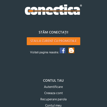
STĂM CONECTAȚI!
STAI LA CURENT CU PROMOTIILE
Vizitati pagina noastra:
CONTUL TAU
Autentificare
Creeaza cont
Recuperare parola
Contul meu