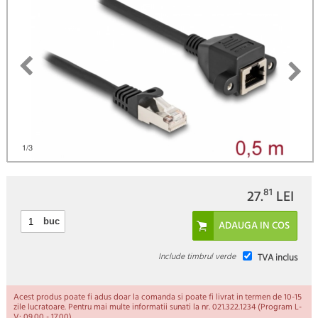
1
/3
81
27.
LEI
buc
Include timbrul verde
TVA inclus
Acest produs poate fi adus doar la comanda si poate fi livrat in termen de 10-15
zile lucratoare. Pentru mai multe informatii sunati la nr. 021.322.1234 (Program L-
V: 09.00 - 17.00).