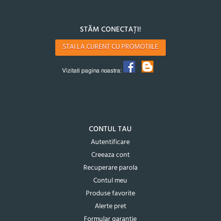
STĂM CONECTAȚI!
STAI LA CURENT CU PROMOTIILE
Vizitati pagina noastra:
CONTUL TAU
Autentificare
Creeaza cont
Recuperare parola
Contul meu
Produse favorite
Alerte pret
Formular garantie