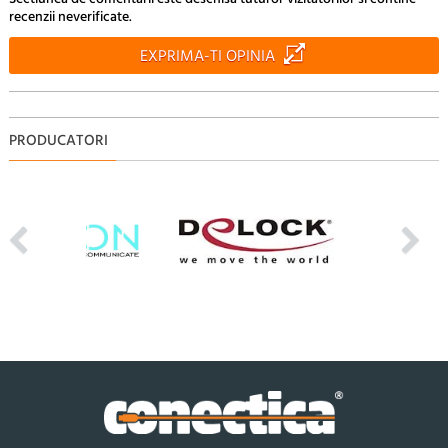
recenzii neverificate.
EXPRIMA-TI OPINIA
PRODUCATORI