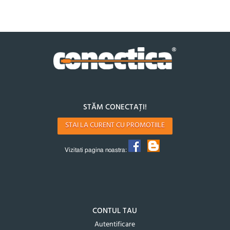
STĂM CONECTAȚI!
STAI LA CURENT CU PROMOTIILE
Vizitati pagina noastra:
CONTUL TAU
Autentificare