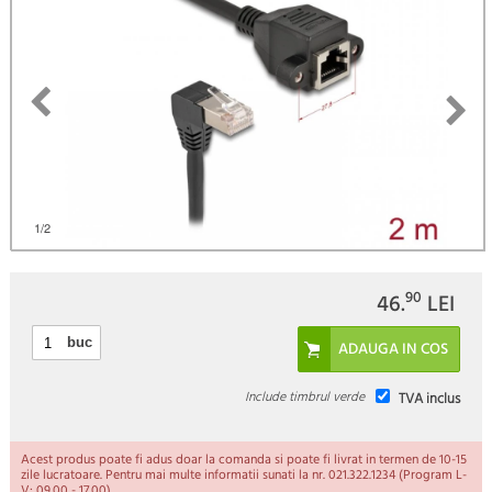
)
1
/2
90
46.
LEI
buc
Include timbrul verde
TVA inclus
Acest produs poate fi adus doar la comanda si poate fi livrat in termen de 10-15
zile lucratoare. Pentru mai multe informatii sunati la nr. 021.322.1234 (Program L-
V: 09.00 - 17.00).