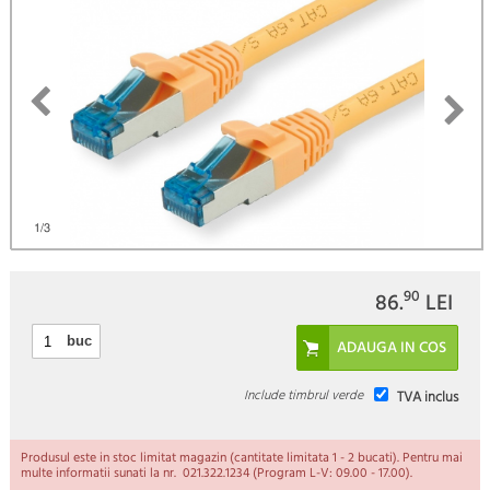
1
/3
90
86.
LEI
buc
Include timbrul verde
TVA inclus
Produsul este in stoc limitat magazin (cantitate limitata 1 - 2 bucati). Pentru mai
multe informatii sunati la nr. 021.322.1234 (Program L-V: 09.00 - 17.00).