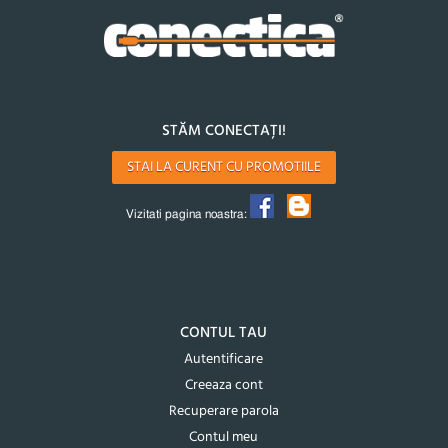
STĂM CONECTAȚI!
STAI LA CURENT CU PROMOTIILE
Vizitati pagina noastra:
CONTUL TAU
Autentificare
Creeaza cont
Recuperare parola
Contul meu