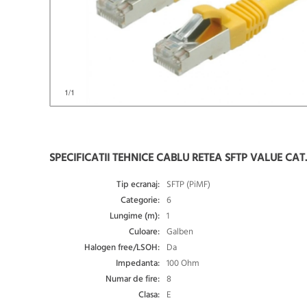
1
/1
SPECIFICATII TEHNICE CABLU RETEA SFTP VALUE CAT.6
Tip ecranaj:
SFTP (PiMF)
Categorie:
6
Lungime (m):
1
Culoare:
Galben
Halogen free/LSOH:
Da
Impedanta:
100 Ohm
Numar de fire:
8
Clasa:
E