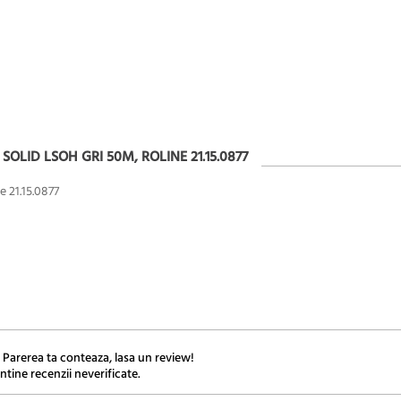
SOLID LSOH GRI 50M, ROLINE 21.15.0877
e 21.15.0877
 Parerea ta conteaza, lasa un review!
ntine recenzii neverificate.