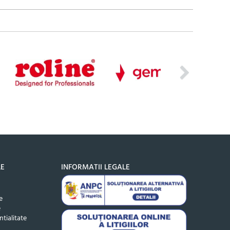
LE
INFORMATII LEGALE
e
e
ntialitate