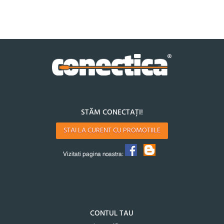
STĂM CONECTAȚI!
STAI LA CURENT CU PROMOTIILE
Vizitati pagina noastra:
CONTUL TAU