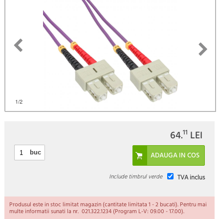
)
1
/2
11
64.
LEI
buc
Include timbrul verde
TVA inclus
Produsul este in stoc limitat magazin (cantitate limitata 1 - 2 bucati). Pentru mai
multe informatii sunati la nr. 021.322.1234 (Program L-V: 09.00 - 17.00).