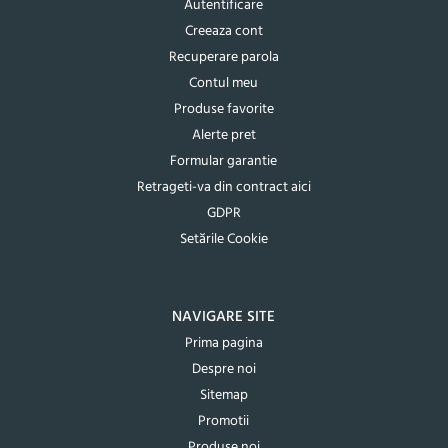
Autentificare
Creeaza cont
Recuperare parola
Contul meu
Produse favorite
Alerte pret
Formular garantie
Retrageti-va din contract aici
GDPR
Setările Cookie
NAVIGARE SITE
Prima pagina
Despre noi
Sitemap
Promotii
Produse noi