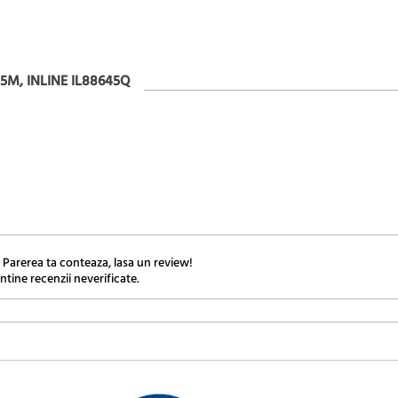
5M, INLINE IL88645Q
 Parerea ta conteaza, lasa un review!
ntine recenzii neverificate.