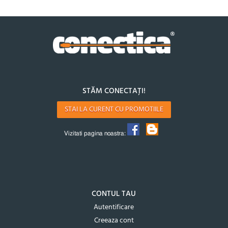
STĂM CONECTAȚI!
STAI LA CURENT CU PROMOTIILE
Vizitati pagina noastra:
CONTUL TAU
Autentificare
Creeaza cont