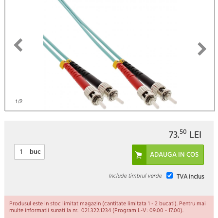
)
1
/2
50
73.
LEI
buc
Include timbrul verde
TVA inclus
Produsul este in stoc limitat magazin (cantitate limitata 1 - 2 bucati). Pentru mai
multe informatii sunati la nr. 021.322.1234 (Program L-V: 09.00 - 17.00).