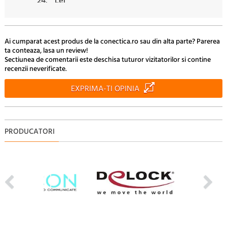
24.
Lei
30
59.
Lei
Ai cumparat acest produs de la conectica.ro sau din alta parte? Parerea
ta conteaza, lasa un review!
Sectiunea de comentarii este deschisa tuturor vizitatorilor si contine
recenzii neverificate.
EXPRIMA-TI OPINIA
PRODUCATORI