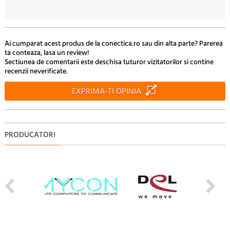
70
26.
Lei
Ai cumparat acest produs de la conectica.ro sau din alta parte? Parerea
ta conteaza, lasa un review!
Sectiunea de comentarii este deschisa tuturor vizitatorilor si contine
recenzii neverificate.
EXPRIMA-TI OPINIA
PRODUCATORI