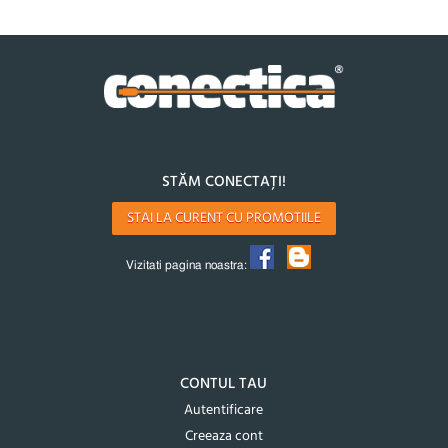
STĂM CONECTAȚI!
STAI LA CURENT CU PROMOTIILE
Vizitati pagina noastra:
CONTUL TAU
Autentificare
Creeaza cont