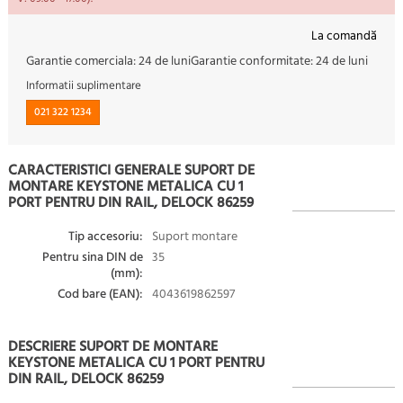
La comandă
Garantie comerciala:
24 de luni
Garantie conformitate:
24 de luni
Informatii suplimentare
021 322 1234
CARACTERISTICI GENERALE SUPORT DE
MONTARE KEYSTONE METALICA CU 1
PORT PENTRU DIN RAIL, DELOCK 86259
Tip accesoriu:
Suport montare
Pentru sina DIN de
35
(mm):
Cod bare (EAN):
4043619862597
DESCRIERE SUPORT DE MONTARE
KEYSTONE METALICA CU 1 PORT PENTRU
DIN RAIL, DELOCK 86259