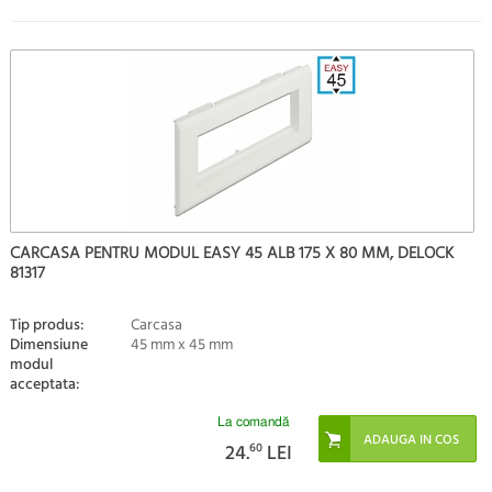
CARCASA PENTRU MODUL EASY 45 ALB 175 X 80 MM, DELOCK
81317
Tip produs:
Carcasa
Dimensiune
45 mm x 45 mm
modul
acceptata:
La comandă
24.
60
LEI