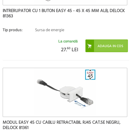
INTRERUPATOR CU 1 BUTON EASY 45 - 45 X 45 MM ALB, DELOCK
81363
Tip produs:
Sursa de energie
La comandă
27.
60
LEI
MODUL EASY 45 CU CABLU RETRACTABIL RJ45 CAT.5E NEGRU,
DELOCK 81361