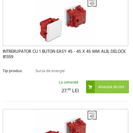
INTRERUPATOR CU 1 BUTON EASY 45 - 45 X 45 MM ALB, DELOCK
81359
Tip produs:
Sursa de energie
La comandă
27.
60
LEI