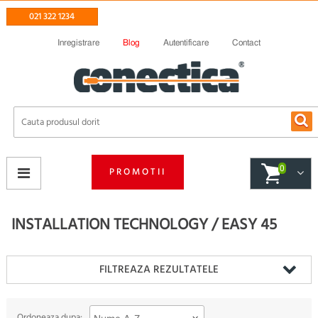
021 322 1234
Inregistrare
Blog
Autentificare
Contact
0
PROMOTII
INSTALLATION TECHNOLOGY / EASY 45
FILTREAZA REZULTATELE
Ordoneaza dupa: