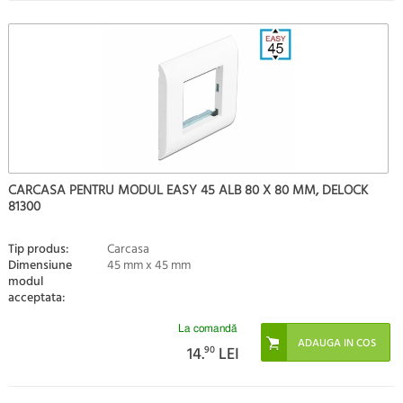
CARCASA PENTRU MODUL EASY 45 ALB 80 X 80 MM, DELOCK
81300
Tip produs:
Carcasa
Dimensiune
45 mm x 45 mm
modul
acceptata:
La comandă
14.
90
LEI