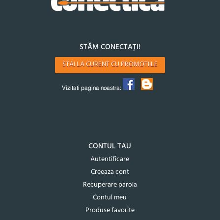
STĂM CONECTAȚI!
STAI LA CURENT CU PROMOTIILE
Vizitati pagina noastra:
CONTUL TAU
Autentificare
Creeaza cont
Recuperare parola
Contul meu
Produse favorite