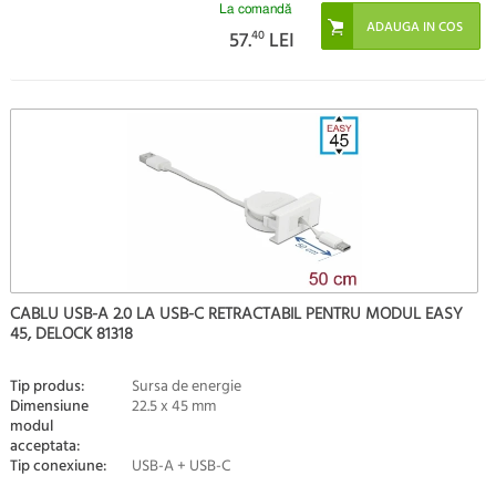
La comandă
57.
40
LEI
CABLU USB-A 2.0 LA USB-C RETRACTABIL PENTRU MODUL EASY
45, DELOCK 81318
Tip produs:
Sursa de energie
Dimensiune
22.5 x 45 mm
modul
acceptata:
Tip conexiune:
USB-A + USB-C