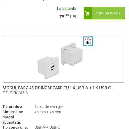
La comandă
78.
50
LEI
MODUL EASY 45 DE INCARCARE CU 1 X USB-A + 1 X USB-C,
DELOCK 81313
Tip produs:
Sursa de energie
Dimensiune
45 mm x 45 mm
modul
acceptata:
Tip conexiune:
USB-A + USB-C