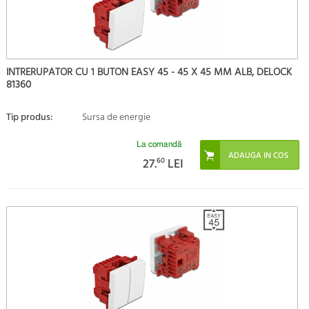
INTRERUPATOR CU 1 BUTON EASY 45 - 45 X 45 MM ALB, DELOCK
81360
Tip produs:
Sursa de energie
La comandă
27.
60
LEI