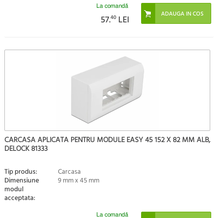
La comandă
57.
40
LEI
CARCASA APLICATA PENTRU MODULE EASY 45 152 X 82 MM ALB,
DELOCK 81333
Tip produs:
Carcasa
Dimensiune
9 mm x 45 mm
modul
acceptata:
La comandă