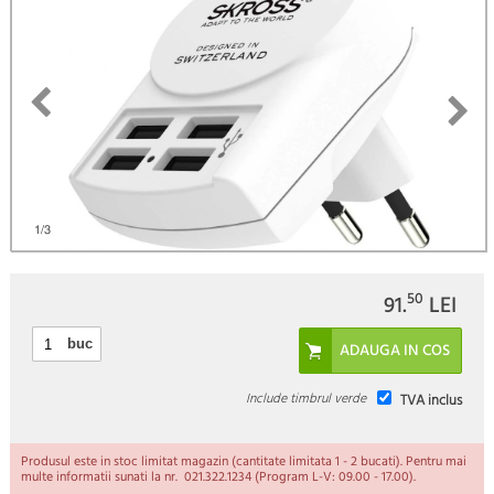
1
/3
50
91.
LEI
buc
Include timbrul verde
TVA inclus
Produsul este in stoc limitat magazin (cantitate limitata 1 - 2 bucati). Pentru mai
multe informatii sunati la nr. 021.322.1234 (Program L-V: 09.00 - 17.00).