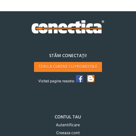
STĂM CONECTAȚI!
STAI LA CURENT CU PROMOTIILE
Vizitati pagina noastra:
CONTUL TAU
Autentificare
Creeaza cont