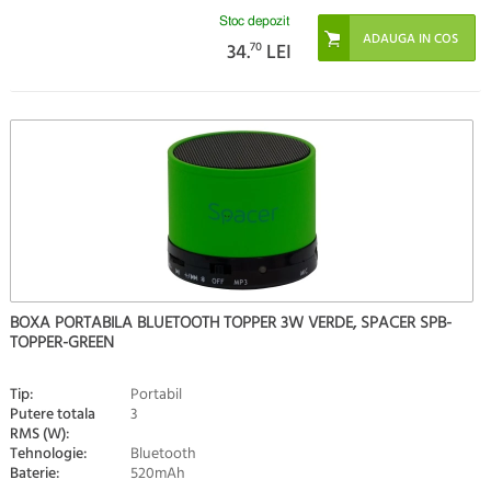
Stoc depozit
34.
70
LEI
BOXA PORTABILA BLUETOOTH TOPPER 3W VERDE, SPACER SPB-
TOPPER-GREEN
Tip:
Portabil
Putere totala
3
RMS (W):
Tehnologie:
Bluetooth
Baterie:
520mAh