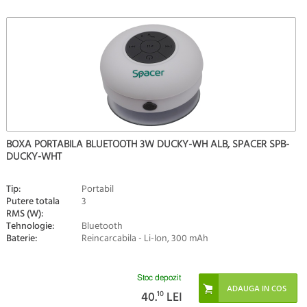
BOXA PORTABILA BLUETOOTH 3W DUCKY-WH ALB, SPACER SPB-
DUCKY-WHT
Tip:
Portabil
Putere totala
3
RMS (W):
Tehnologie:
Bluetooth
Baterie:
Reincarcabila - Li-Ion, 300 mAh
Stoc depozit
40.
10
LEI