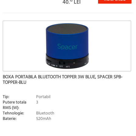
40.
10
LEI
BOXA PORTABILA BLUETOOTH TOPPER 3W BLUE, SPACER SPB-
TOPPER-BLU
Tip:
Portabil
Putere totala
3
RMS (W):
Tehnologie:
Bluetooth
Baterie:
520mAh