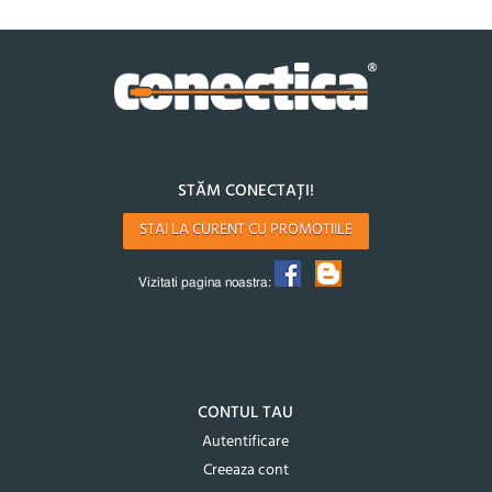
STĂM CONECTAȚI!
STAI LA CURENT CU PROMOTIILE
Vizitati pagina noastra:
CONTUL TAU
Autentificare
Creeaza cont