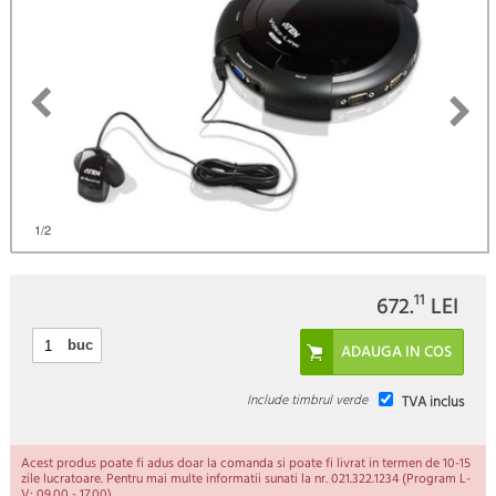
1
/2
11
672.
LEI
buc
Include timbrul verde
TVA inclus
Acest produs poate fi adus doar la comanda si poate fi livrat in termen de 10-15
zile lucratoare. Pentru mai multe informatii sunati la nr. 021.322.1234 (Program L-
V: 09.00 - 17.00).