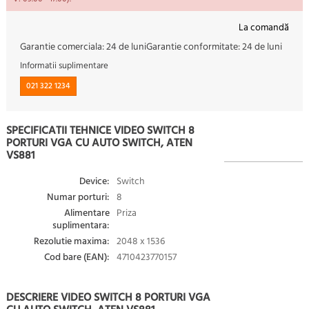
La comandă
Garantie comerciala:
24 de luni
Garantie conformitate:
24 de luni
Informatii suplimentare
021 322 1234
SPECIFICATII TEHNICE VIDEO SWITCH 8
PORTURI VGA CU AUTO SWITCH, ATEN
VS881
Device:
Switch
Numar porturi:
8
Alimentare
Priza
suplimentara:
Rezolutie maxima:
2048 x 1536
Cod bare (EAN):
4710423770157
DESCRIERE VIDEO SWITCH 8 PORTURI VGA