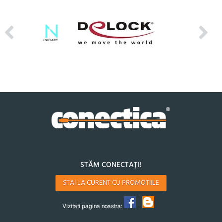
STĂM CONECTAȚI!
STAI LA CURENT CU PROMOTIILE
Vizitati pagina noastra: