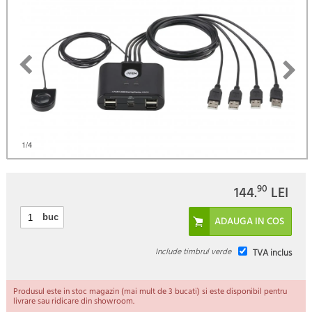
1
/4
90
144.
LEI
buc
Include timbrul verde
TVA inclus
Produsul este in stoc magazin (mai mult de 3 bucati) si este disponibil pentru
livrare sau ridicare din showroom.