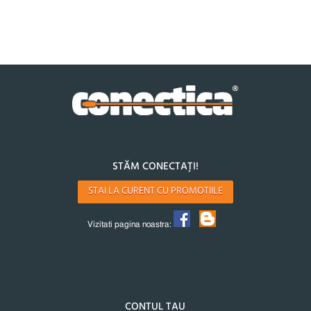
STĂM CONECTAȚI!
STAI LA CURENT CU PROMOTIILE
Vizitati pagina noastra:
CONTUL TAU