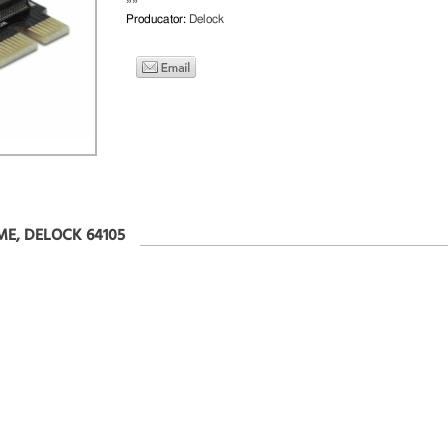
»»
Producator:
Delock
ME, DELOCK 64105