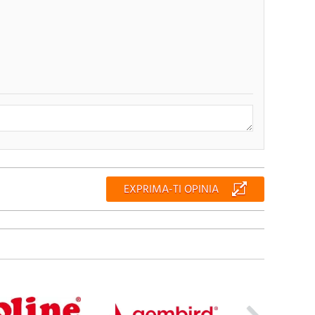
RENUNTA
TRIMITE
EXPRIMA-TI OPINIA