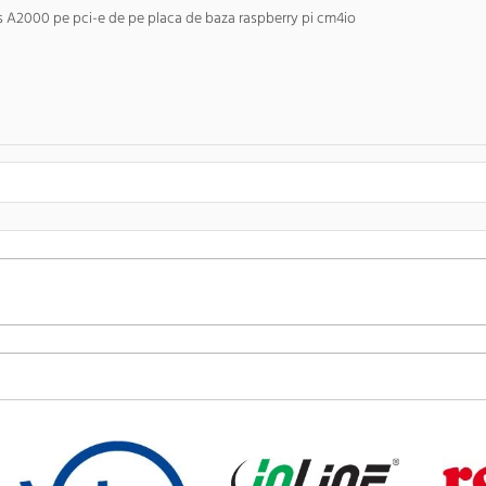
 A2000 pe pci-e de pe placa de baza raspberry pi cm4io