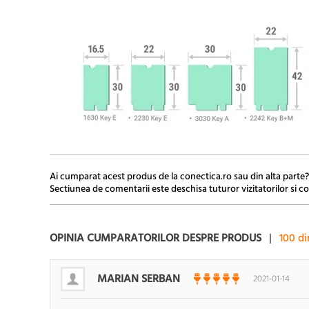
Ai cumparat acest produs de la conectica.ro sau din alta parte?
Sectiunea de comentarii este deschisa tuturor vizitatorilor si co
OPINIA CUMPARATORILOR DESPRE PRODUS
|
100
di
MARIAN SERBAN
2021-01-14