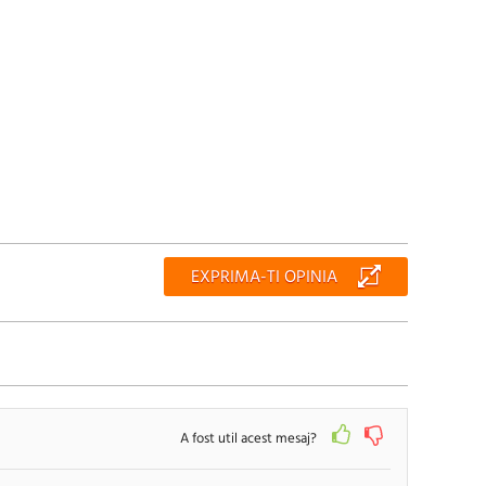
EXPRIMA-TI OPINIA
A fost util acest mesaj?